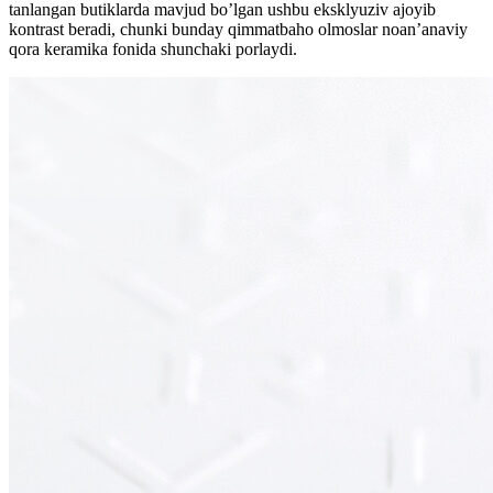
tanlangan butiklarda mavjud bo’lgan ushbu eksklyuziv ajoyib
kontrast beradi, chunki bunday qimmatbaho olmoslar noan’anaviy
qora keramika fonida shunchaki porlaydi.