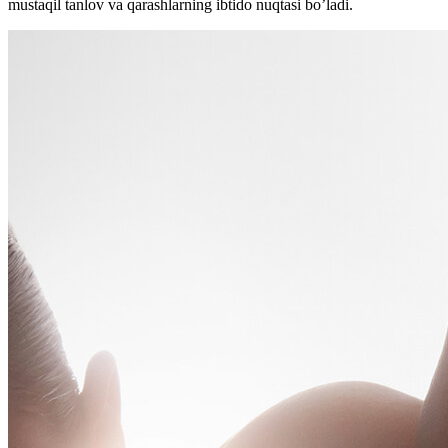
mustaqil tanlov va qarashlarning ibtido nuqtasi bo’ladi.