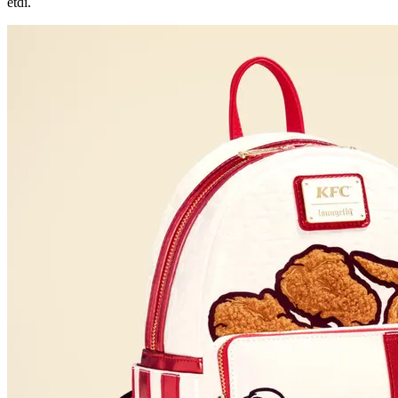
etdi.