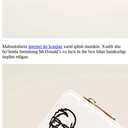
Mahsulotlarni
internet doʻkondan
xarid qilish mumkin. Xuddi shu
bo‘limda brendning McDonald’s va Jack In the box bilan hamkorligi
taqdim etilgan.