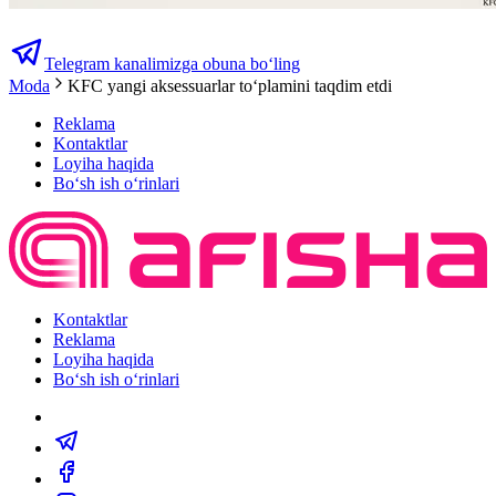
Telegram kanalimizga obuna bo‘ling
Moda
KFC yangi aksessuarlar toʻplamini taqdim etdi
Reklama
Kontaktlar
Loyiha haqida
Bo‘sh ish o‘rinlari
Kontaktlar
Reklama
Loyiha haqida
Bo‘sh ish o‘rinlari