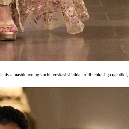
madaniy almashinuvning kuchli vositasi sifatida koʻrib chiqishga qarati