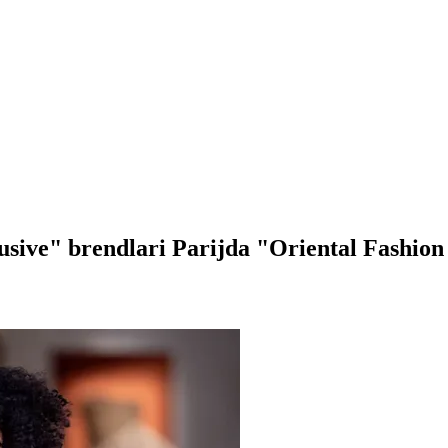
sive" brendlari Parijda "Oriental Fashion 