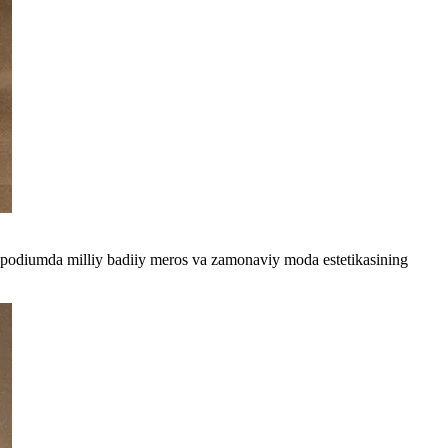
ldi, podiumda milliy badiiy meros va zamonaviy moda estetikasining