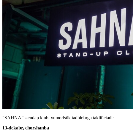
“SAHNA” stendap klubi yumoristik tadbirlarga taklif etadi:
13-dekabr, chorshanba