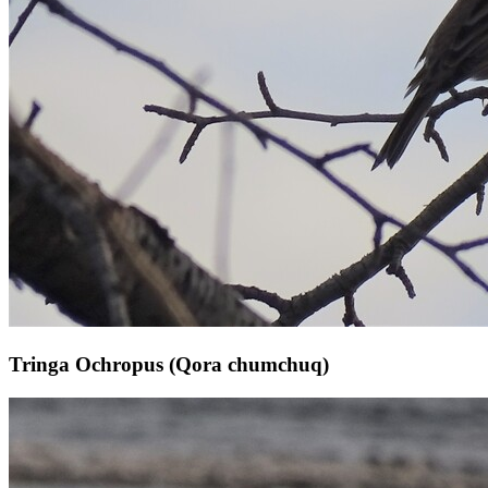
Tringa Ochropus (Qora chumchuq)