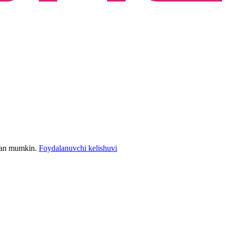
bilan mumkin.
Foydalanuvchi kelishuvi