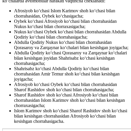
ko‘chalarda avtomobillar harakati vaqtincha cheklanadi:
Afrosiyob ko‘chasi Islom Karimov shoh ko‘chasi bilan
chorrahasidan, Oybek ko‘chasigacha;
Oybek ko‘chasi Afrosiyob ko‘chasi bilan chorrahasidan
Nukus ko‘chasi bilan chorraxasigacha;
Nukus ko‘chasi Oybek ko‘chasi bilan chorrahasidan Abdulla
Qodiriy ko‘chasi bilan chorrahasigacha;
Abdulla Qodiriy Nukus ko‘chasi bilan chorrahasidan
Qorasaroy va Zarqaynar ko‘chalari bilan kesishgan joyigacha;
Abdulla Qodiriy ko‘chasi Qorasaroy va Zarqaynar ko‘chalari
bilan kesishgan joyidan Shahrisabz ko‘chasi kesishgan
chorrahasigacha;
Shahrisabz ko‘chasi Abdulla Qodiriy ko‘chasi bilan
chorrahasidan Amir Temur shoh ko‘chasi bilan kesishgan
joyigacha;
Afrosiyob ko‘chasi Oybek ko‘chasi bilan chorrahasidan
Sharof Rashidov shoh ko‘chasi bilan chorrahasigacha;
Sharof Rashidov shoh ko‘chasi Afrosiyob ko‘chasi bilan
chorrahasidan Islom Karimov shoh ko‘chasi bilan kesishgan
chorraxasigacha;
Islom Karimov shoh ko‘chasi Sharof Rashidov shoh ko‘chasi
bilan kesishgan chorrahasidan Afrosiyob ko‘chasi bilan
kesishgan chorrahasigacha.