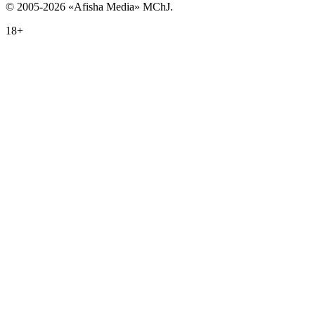
© 2005-2026 «Afisha Media» MChJ.
18+