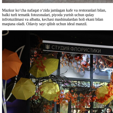
Mazkur koʻcha nafaqat oʻzida jamlagan kafe va restoranlari bilan,
balki turli tematik fotozonalari, piyoda yurish uchun qulay
infrotuzilmasi va albatta, kechasi mashinalardan holi ekani bilan
maqtana oladi. Oilaviy sayr qilish uchun ideal manzil.