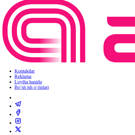
Kontaktlar
Reklama
Loyiha haqida
Bo‘sh ish o‘rinlari