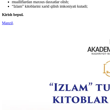
mualliflardan maxsus dasxatlar olish;
“Izlam” kitoblarini xarid qilish imkoniyati kutadi;
Kirish bepul.
Manzil
.