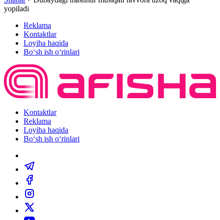
yopiladi
Reklama
Kontaktlar
Loyiha haqida
Bo‘sh ish o‘rinlari
Kontaktlar
Reklama
Loyiha haqida
Bo‘sh ish o‘rinlari