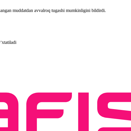
ilangan muddatdan avvalroq tugashi mumkinligini bildirdi.
xtatiladi