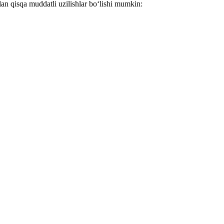
lan qisqa muddatli uzilishlar bo‘lishi mumkin: