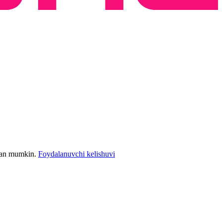
bilan mumkin.
Foydalanuvchi kelishuvi