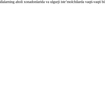
alarning aholi xonadonlarida va ulgurji iste’molchilarda vaqti-vaqti bi