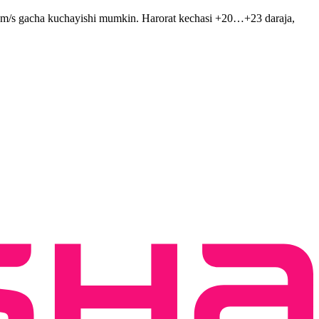
15 m/s gacha kuchayishi mumkin. Harorat kechasi +20…+23 daraja,