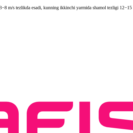
 3−8 m/s tezlikda esadi, kunning ikkinchi yarmida shamol tezligi 12−