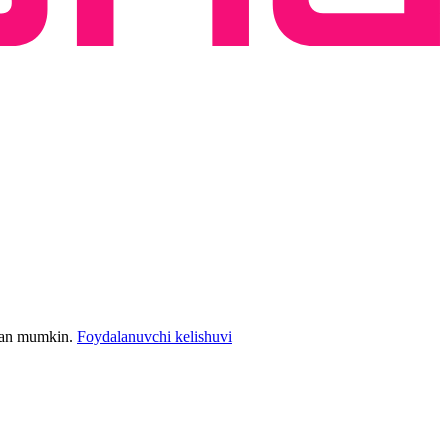
bilan mumkin.
Foydalanuvchi kelishuvi