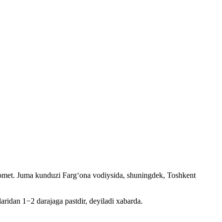
met. Juma kunduzi Farg‘ona vodiysida, shuningdek, Toshkent
ridan 1−2 darajaga pastdir, deyiladi xabarda.