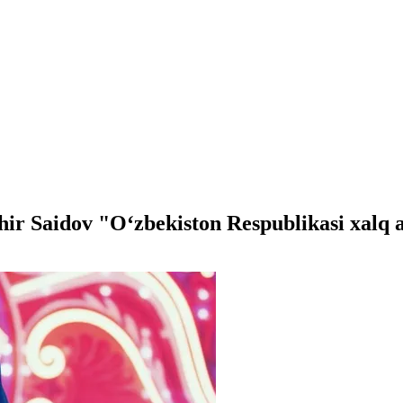
 Saidov "O‘zbekiston Respublikasi xalq ar