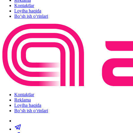
Reklama
Kontaktlar
Loyiha haqida
Bo‘sh ish o‘rinlari
Kontaktlar
Reklama
Loyiha haqida
Bo‘sh ish o‘rinlari