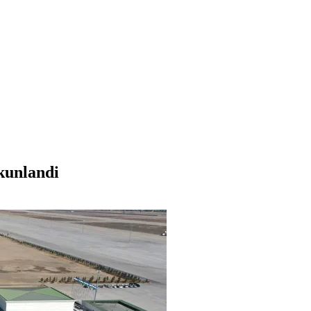
kunlandi