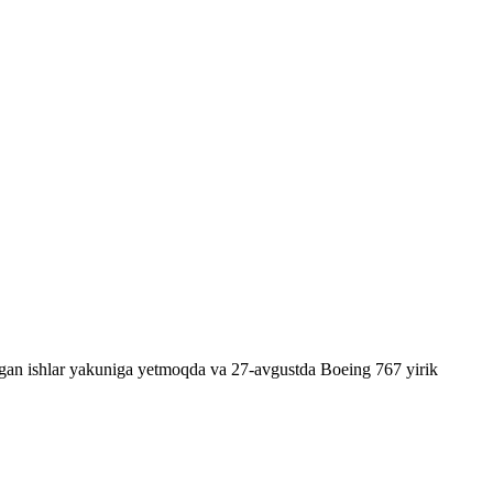
gan ishlar yakuniga yetmoqda va 27-avgustda Boeing 767 yirik