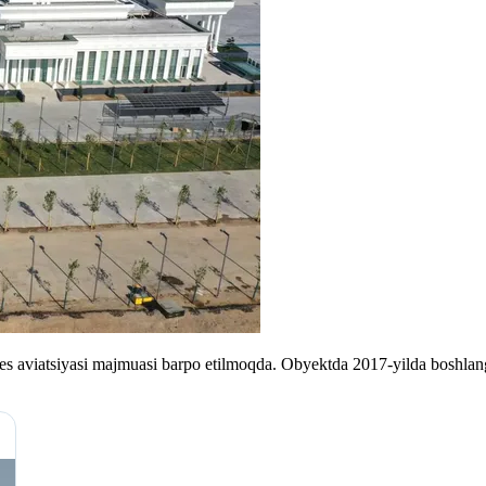
s aviatsiyasi majmuasi barpo etilmoqda. Obyektda 2017-yilda boshlan