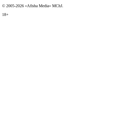
© 2005-2026 «Afisha Media» MChJ.
18+