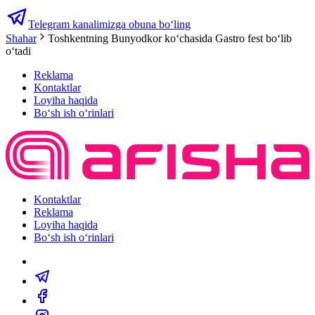
Telegram kanalimizga obuna bo‘ling
Shahar
Toshkentning Bunyodkor koʻchasida Gastro fest boʻlib
oʻtadi
Reklama
Kontaktlar
Loyiha haqida
Bo‘sh ish o‘rinlari
Kontaktlar
Reklama
Loyiha haqida
Bo‘sh ish o‘rinlari