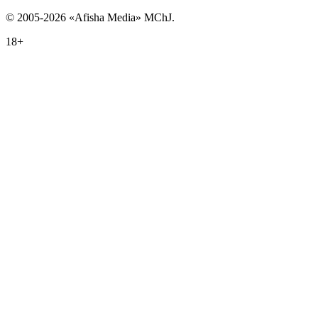
© 2005-2026 «Afisha Media» MChJ.
18+