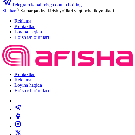
Telegram kanalimizga obuna bo‘ling
Shahar
Samarqandga kirish yoʻllari vaqtinchalik yopiladi
Reklama
Kontaktlar
Loyiha haqida
Bo‘sh ish o‘rinlari
Kontaktlar
Reklama
Loyiha haqida
Bo‘sh ish o‘rinlari