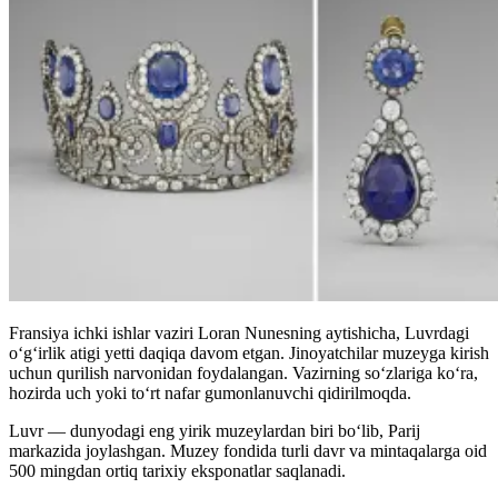
Fransiya ichki ishlar vaziri Loran Nunesning aytishicha, Luvrdagi
o‘g‘irlik atigi yetti daqiqa davom etgan. Jinoyatchilar muzeyga kirish
uchun qurilish narvonidan foydalangan. Vazirning so‘zlariga ko‘ra,
hozirda uch yoki to‘rt nafar gumonlanuvchi qidirilmoqda.
Luvr — dunyodagi eng yirik muzeylardan biri bo‘lib, Parij
markazida joylashgan. Muzey fondida turli davr va mintaqalarga oid
500 mingdan ortiq tarixiy eksponatlar saqlanadi.