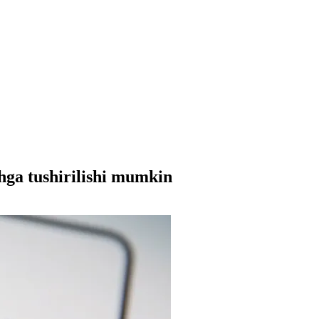
hga tushirilishi mumkin