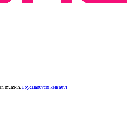
bilan mumkin.
Foydalanuvchi kelishuvi