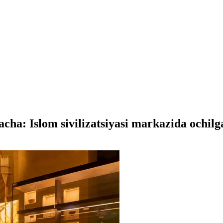
acha: Islom sivilizatsiyasi markazida ochil