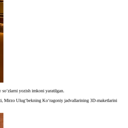
 soʻzlarni yozish imkoni yaratilgan.
i, Mirzo Ulugʻbekning Koʻragoniy jadvallarining 3D-maketlarini