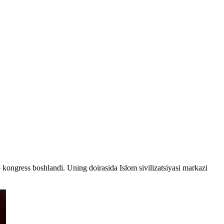
ongress boshlandi. Uning doirasida Islom sivilizatsiyasi markazi