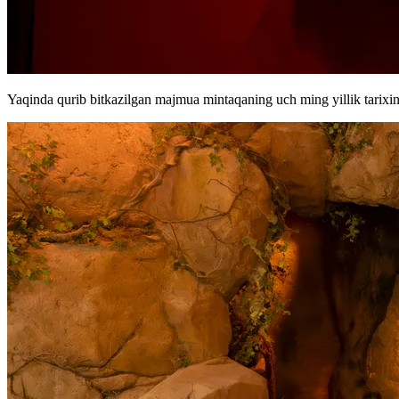
Yaqinda qurib bitkazilgan majmua mintaqaning uch ming yillik tarixin