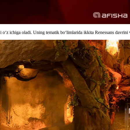
i oʻz ichiga oladi. Uning tematik boʻlimlarida ikkita Renessans davrin