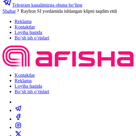
Telegram kanalimizga obuna bo‘ling
Shahar
Rayhon SI yordamida ishlangan klipni taqdim etdi
Reklama
Kontaktlar
Loyiha haqida
Bo‘sh ish o‘rinlari
Kontaktlar
Reklama
Loyiha haqida
Bo‘sh ish o‘rinlari