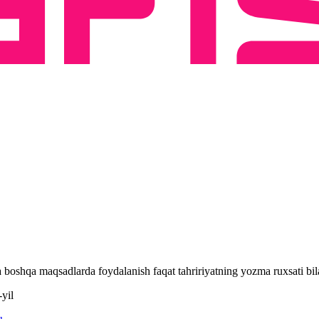
 va boshqa maqsadlarda foydalanish faqat tahririyatning yozma ruxsati 
yil