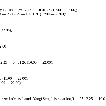
iy tadbir) — 25.12.25 — 10.01.26 (11:00 — 23:00);
asi — 25.12.25 — 10.01.26 (17:00 — 21:00);
22:00);
2:00);
12.25 — 04.01.26 (16:00 — 22:00);
6 (11:00 — 22:00);
6:00 — 22:00);
 turizm ko‘chasi hamda Yangi Sergeli istrohat bog‘i — 25.12.25 — 10.0