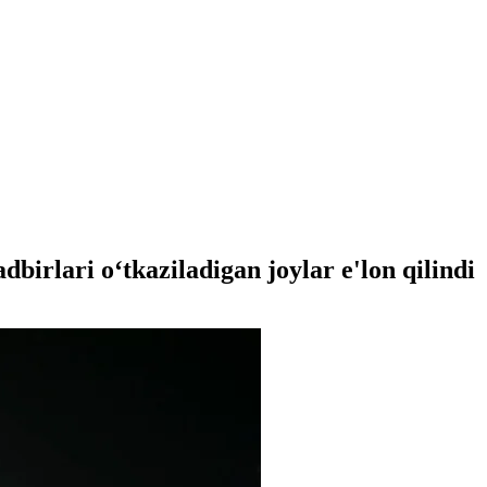
birlari oʻtkaziladigan joylar e'lon qilindi