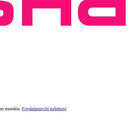
bilan mumkin.
Foydalanuvchi kelishuvi