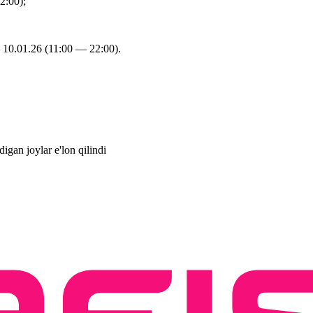
2:00);
 10.01.26 (11:00 — 22:00).
igan joylar e'lon qilindi