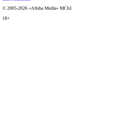
© 2005-2026 «Afisha Media» MChJ.
18+