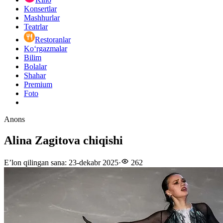
Konsertlar
Mashhurlar
Teatrlar
Restoranlar
Ko‘rgazmalar
Bilim
Bolalar
Shahar
Premium
Foto
Anons
Alina Zagitova chiqishi
E’lon qilingan sana
:
23-dekabr 2025
·
262