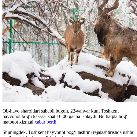
Ob-havo sharoitlari sababli bugun, 22-yanvar kuni Toshkent
hayvonot bog‘i kassasi soat 16:00 gacha ishlaydi. Bu haqda bog'
matbuot xizmati
xabar berdi
.
Shuningdek, Toshkent hayvonot bogʻi tashrini rejalashtirishda ushbu