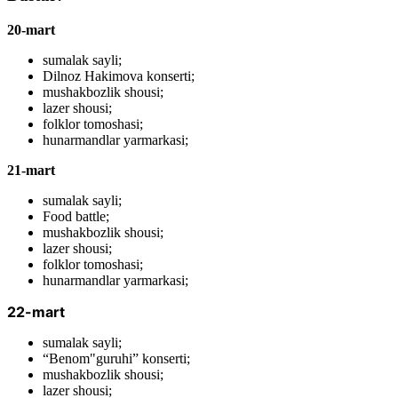
20-mart
sumalak sayli;
Dilnoz Hakimova konserti;
mushakbozlik shousi;
lazer shousi;
folklor tomoshasi;
hunarmandlar yarmarkasi;
21-mart
sumalak sayli;
Food battle;
mushakbozlik shousi;
lazer shousi;
folklor tomoshasi;
hunarmandlar yarmarkasi;
22-mart
sumalak sayli;
“Benom"guruhi” konserti;
mushakbozlik shousi;
lazer shousi;