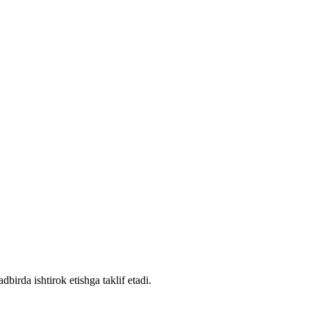
birda ishtirok etishga taklif etadi.