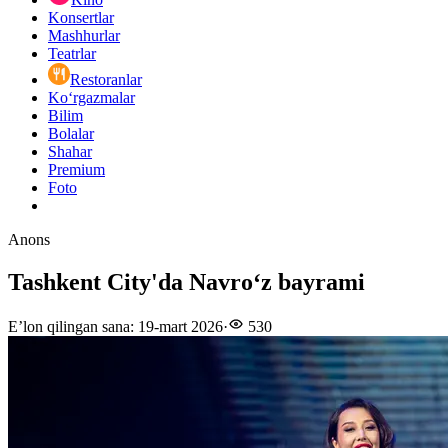
Konsertlar
Mashhurlar
Teatrlar
Restoranlar
Ko‘rgazmalar
Bilim
Bolalar
Shahar
Premium
Foto
Anons
Tashkent City'da Navroʻz bayrami
E’lon qilingan sana
:
19-mart 2026
·
530