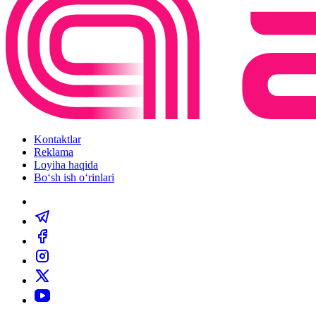
Kontaktlar
Reklama
Loyiha haqida
Bo‘sh ish o‘rinlari