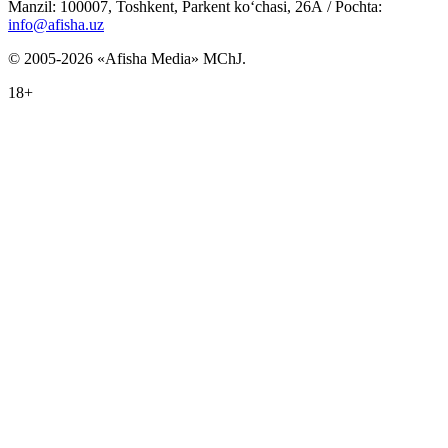
Manzil: 100007, Toshkent, Parkent ko‘chasi, 26А / Pochta:
info@afisha.uz
© 2005-2026 «Afisha Media» MChJ.
18+