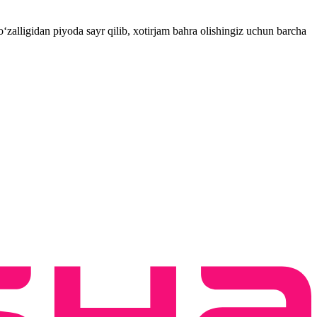
zalligidan piyoda sayr qilib, xotirjam bahra olishingiz uchun barcha