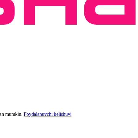
bilan mumkin.
Foydalanuvchi kelishuvi