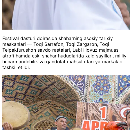
Festival dasturi doirasida shaharning asosiy tarixiy
maskanlari — Toqi Sarrafon, Toqi Zargaron, Toqi
Telpakfurushon savdo rastalari, Labi Hovuz majmuasi
atrofi hamda eski shahar hududlarida xalq sayillari, milliy
hunarmandchilik va qandolat mahsulotlari yarmarkalari
tashkil etildi.