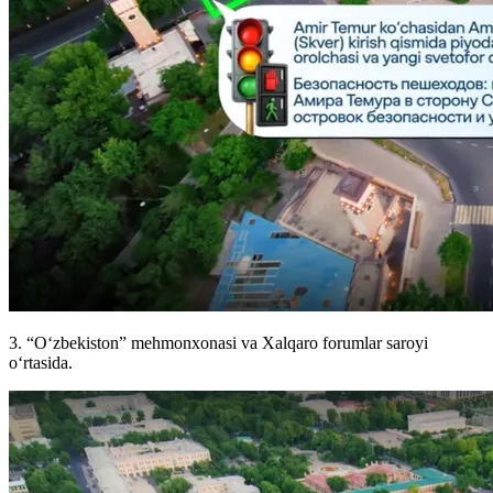
3. “Oʻzbekiston” mehmonxonasi va Xalqaro forumlar saroyi
oʻrtasida.