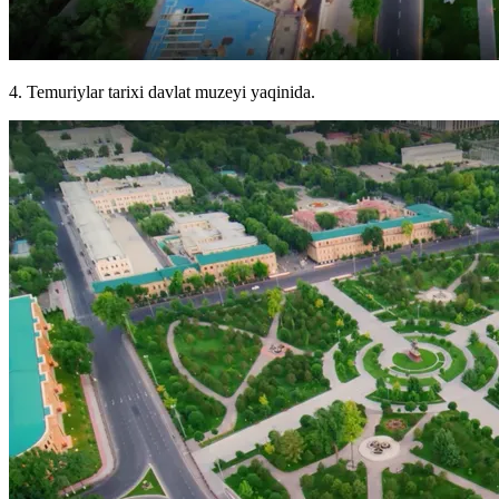
4. Temuriylar tarixi davlat muzeyi yaqinida.