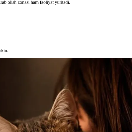
b olish zonasi ham faoliyat yuritadi.
mkin.