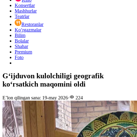
Konsertlar
Mashhurlar
Teatrlar
Restoranlar
Ko‘rgazmalar
Bilim
Bolalar
Shahar
Premium
Foto
Gʻijduvon kulolchiligi geografik
koʻrsatkich maqomini oldi
E’lon qilingan sana
:
19-may 2026
·
224