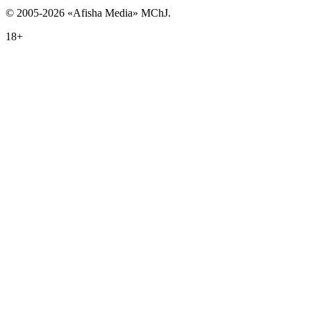
© 2005-2026 «Afisha Media» MChJ.
18+