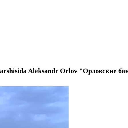
i qarshisida Aleksandr Orlov "Орловские