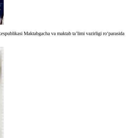
spublikasi Maktabgacha va maktab ta’limi vazirligi roʻparasida