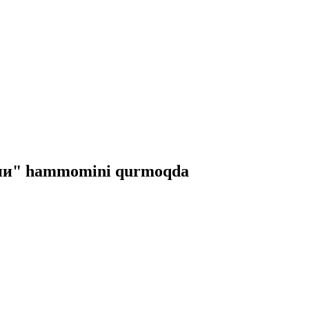
 бани" hammomini qurmoqda