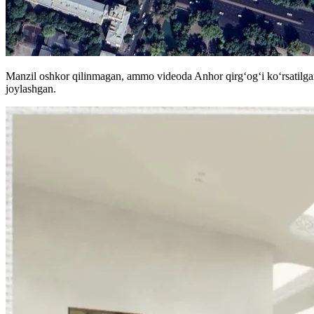
Manzil oshkor qilinmagan, ammo videoda Anhor qirgʻogʻi koʻrsatilga
joylashgan.