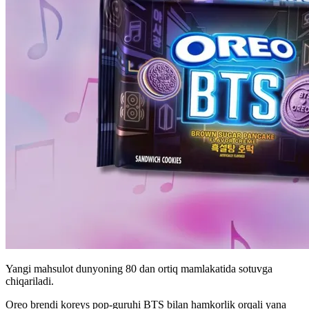
Yangi mahsulot dunyoning 80 dan ortiq mamlakatida sotuvga
chiqariladi.
Oreo brendi koreys pop-guruhi BTS bilan hamkorlik orqali yana