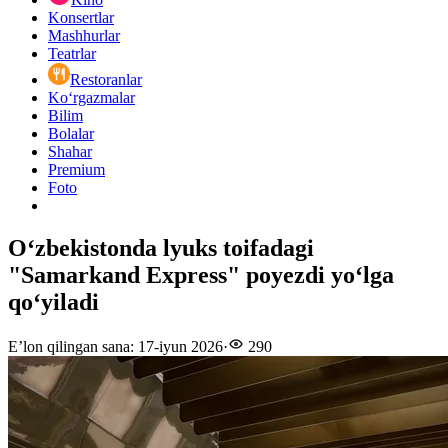
Konsertlar
Mashhurlar
Teatrlar
Restoranlar
Ko‘rgazmalar
Bilim
Bolalar
Shahar
Premium
Foto
O‘zbekistonda lyuks toifadagi
"Samarkand Express" poyezdi yo‘lga
qo‘yiladi
E’lon qilingan sana
:
17-iyun 2026
·
290