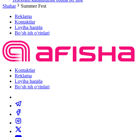
Shahar
Summer Fest
Reklama
Kontaktlar
Loyiha haqida
Bo‘sh ish o‘rinlari
Kontaktlar
Reklama
Loyiha haqida
Bo‘sh ish o‘rinlari