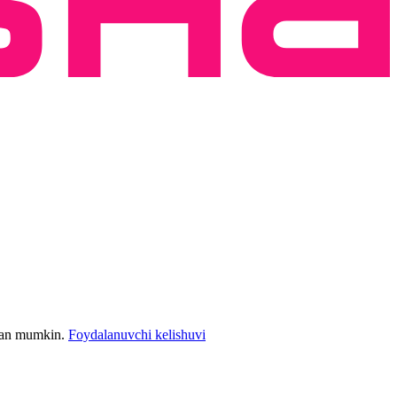
bilan mumkin.
Foydalanuvchi kelishuvi