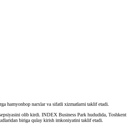
hamyonbop narxlar va sifatli xizmatlarni taklif etadi.
epsiyasini olib kirdi. INDEX Business Park hududida, Toshkent
ridan biriga qulay kirish imkoniyatini taklif etadi.