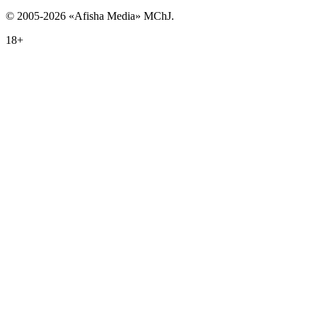
© 2005-2026 «Afisha Media» MChJ.
18+