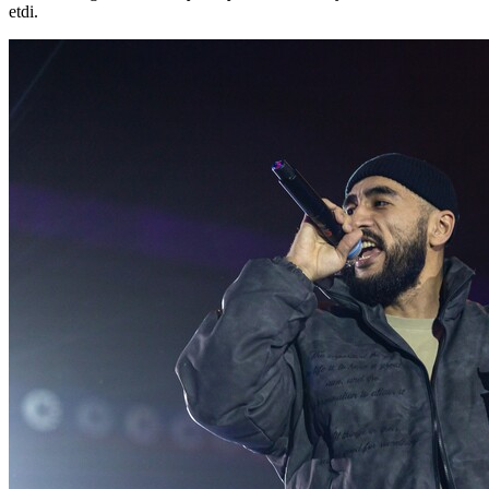
etdi.