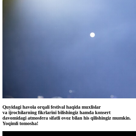
Quyidagi havola orqali festival haqida muxlislar
va ijrochilarning fikrlarini bilishingiz hamda konsert
davomidagi atmosfera sifatli ovoz bilan his qilishingiz mumkin.
Yoqimli tomosha!