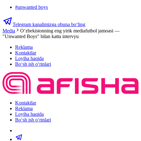
#
unwanted boys
Telegram kanalimizga obuna bo‘ling
Media
Oʻzbekistonning eng yirik mediafutbol jamoasi —
"Unwanted Boys" bilan katta intervyu
Reklama
Kontaktlar
Loyiha haqida
Bo‘sh ish o‘rinlari
Kontaktlar
Reklama
Loyiha haqida
Bo‘sh ish o‘rinlari