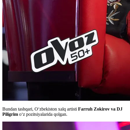
Bundan tashqari, Oʻzbekiston xalq artisti
Farruh Zokirov va DJ
Piligrim
oʻz pozitsiyalarida qolgan.