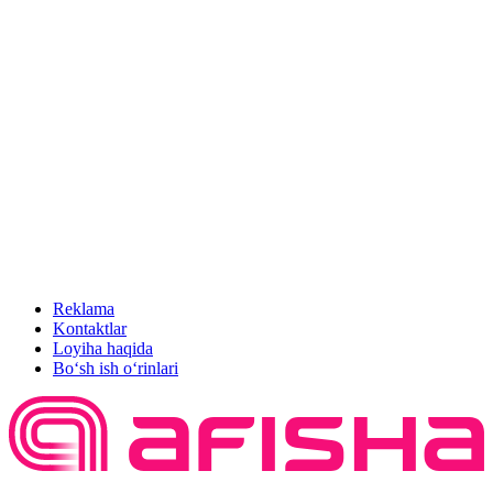
Reklama
Kontaktlar
Loyiha haqida
Bo‘sh ish o‘rinlari