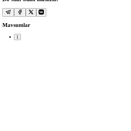
Mavsumlar
1