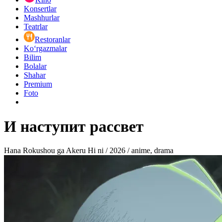
Konsertlar
Mashhurlar
Teatrlar
Restoranlar
Ko‘rgazmalar
Bilim
Bolalar
Shahar
Premium
Foto
И наступит рассвет
Hana Rokushou ga Akeru Hi ni / 2026 / anime, drama