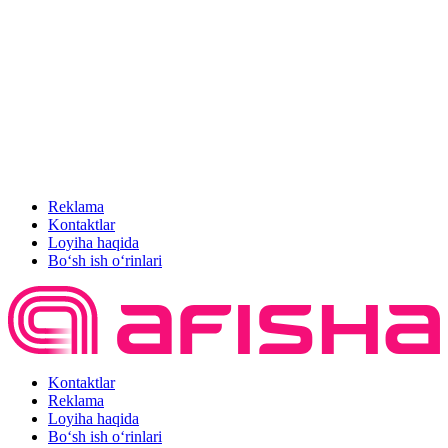
Reklama
Kontaktlar
Loyiha haqida
Bo‘sh ish o‘rinlari
Kontaktlar
Reklama
Loyiha haqida
Bo‘sh ish o‘rinlari