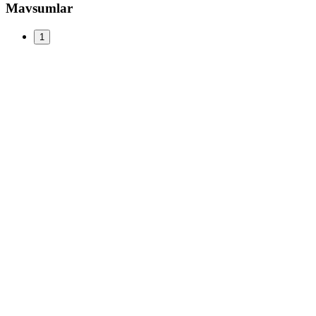
Mavsumlar
1