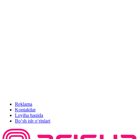
Reklama
Kontaktlar
Loyiha haqida
Bo‘sh ish o‘rinlari