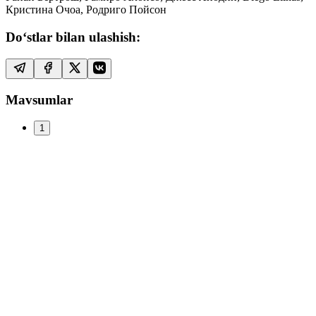
Кристина Очоа, Родриго Пойсон
Do‘stlar bilan ulashish:
Mavsumlar
1