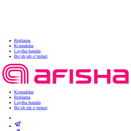
Reklama
Kontaktlar
Loyiha haqida
Bo‘sh ish o‘rinlari
Kontaktlar
Reklama
Loyiha haqida
Bo‘sh ish o‘rinlari