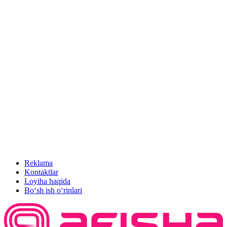
Reklama
Kontaktlar
Loyiha haqida
Bo‘sh ish o‘rinlari