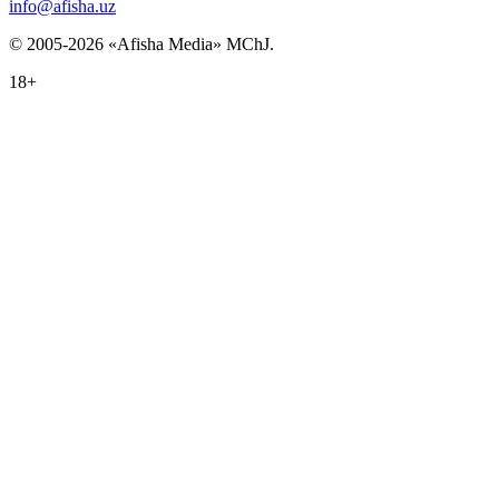
info@afisha.uz
© 2005-2026 «Afisha Media» MChJ.
18+