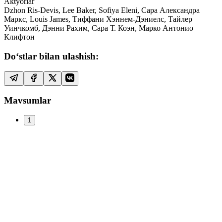
Aktyorlar
Dzhon Ris-Devis, Lee Baker, Sofiya Eleni, Сара Александра
Маркс, Louis James, Тиффани Хэннем-Дэниелс, Тайлер
Уинчкомб, Дэнни Рахим, Сара Т. Коэн, Марко Антонио
Клифтон
Do‘stlar bilan ulashish:
Mavsumlar
1