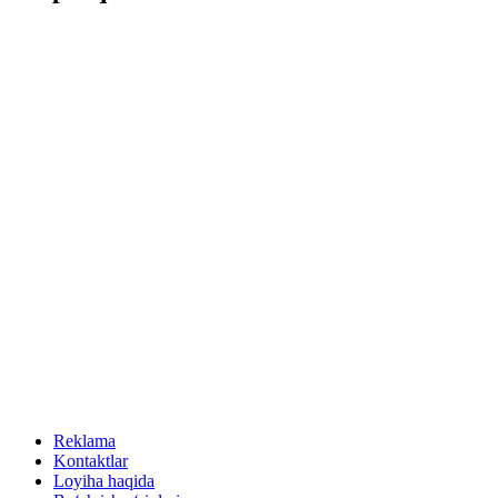
Reklama
Kontaktlar
Loyiha haqida