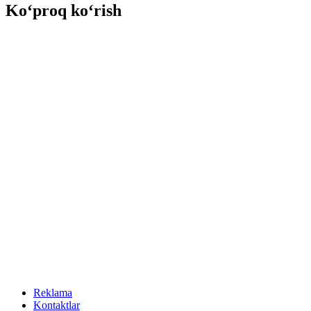
Ko‘proq ko‘rish
Reklama
Kontaktlar